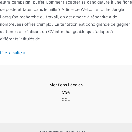
&utm_campaign=buffer Comment adapter sa candidature à une fiche
de poste et taper dans le mille ? Article de Welcome to the Jungle
Lorsqu’on recherche du travail, on est amené à répondre à de
nombreuses offres d’emploi. La tentation est donc grande de gagner
du temps en réalisant un CV interchangeable qui s’adapte à
différents intitulés de …
Fiche
Lire la suite »
de
poste
…
Adapter
Mentions Légales
sa
CGV
candidature
CGU