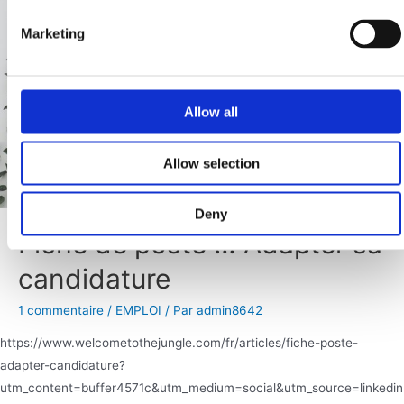
Marketing
Allow all
Allow selection
Deny
Fiche de poste … Adapter sa
candidature
1 commentaire
/
EMPLOI
/ Par
admin8642
https://www.welcometothejungle.com/fr/articles/fiche-poste-
adapter-candidature?
utm_content=buffer4571c&utm_medium=social&utm_source=linkedin