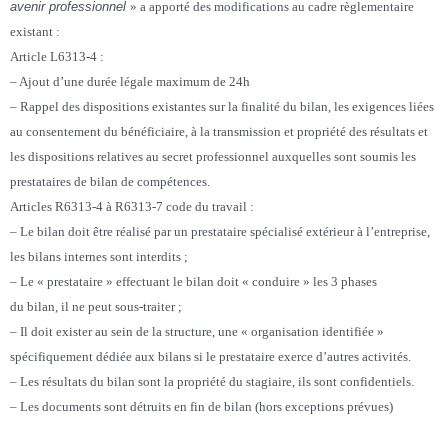
avenir professionnel
» a apporté des modifications au cadre règlementaire
existant :
Article L6313-4 :
–
Ajout d’une durée légale maximum de 24h
– Rappel des dispositions existantes sur la finalité du bilan, les exigences liées
au consentement du bénéficiaire, à la transmission et propriété des résultats et
les dispositions relatives au secret professionnel auxquelles sont soumis les
prestataires de bilan de compétences.
Articles R6313-4 à R6313-7 code du travail :
– Le bilan doit être réalisé
par un prestataire spécialisé extérieur à l’entreprise,
les bilans internes sont interdits ;
– Le « prestataire » effectuant le bilan doit « conduire » les 3 phases
du bilan, il ne peut sous-traiter ;
– Il doit exister au sein de la structure, une « organisation identifiée »
spécifiquement dédiée aux bilans si le prestataire
exerce d’autres activités.
– Les résultats du bilan sont la propriété du stagiaire, ils sont confidentiels.
– Les documents sont détruits en fin de bilan (hors exceptions prévues)